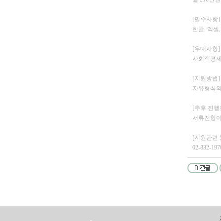
[필수사항]
한글, 엑셀
[우대사항]
사회적경제
[지원방법]
자유형식의 
[추후 진행
서류전형이
[지원관련 
02-832-1