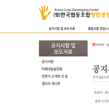
HOME >
작성자 : 관
금번 신규