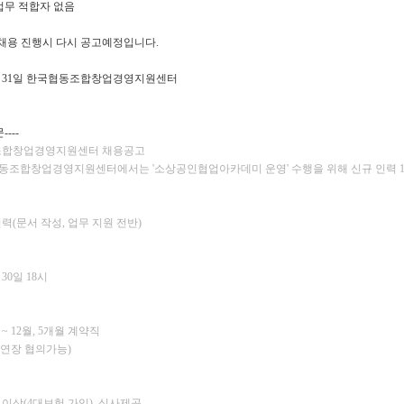
 업무 적합자 없음
 채용 진행시 다시 공고예정입니다.
7월 31일 한국협동조합창업경영지원센터
----
합창업경영지원센터 채용공고
협동조합창업경영지원센터에서는 '소상공인협업아카데미 운영' 수행을 위해 신규 인력 
(문서 작성, 업무 지원 전반)
 30일 18시
월 ~ 12월, 5개월 계약직
 연장 협의가능)
원 이상(4대보험 가입), 식사제공