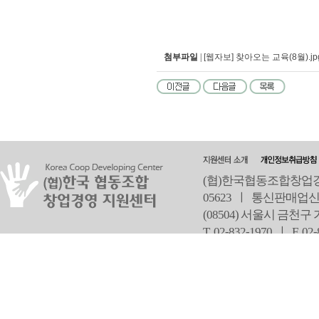
첨부파일
|
[웹자보] 찾아오는 교육(8월).jp
(협)한국협동조합창업경영
05623 ㅣ 통신판매업신
(08504) 서울시 금천구
T 02-832-1970 ㅣ
F 02
오
Copyright ⓒ Since 2013