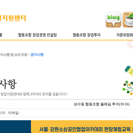
 공지사항 및 보도자료 >
공지사항
성수동 협동조합 둘레길 투어(10.16)
리자 이메일 :