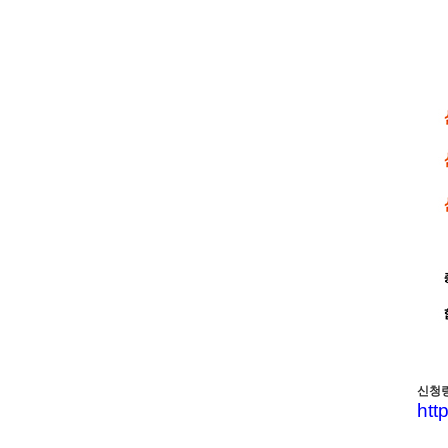
신청
htt