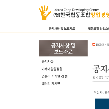
HOME >
작성자 : 관