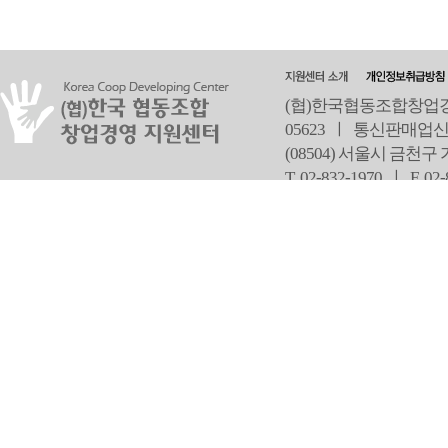
(협)한국협동조합창업경영
05623 ㅣ 통신판매업신
(08504) 서울시 금천구
T 02-832-1970 ㅣ
F 02
오
Copyright ⓒ Since 2013