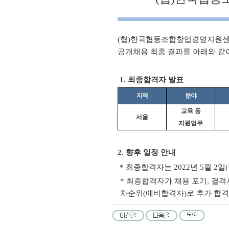
(
협
)
한국협동조합창업경영지원센터
공개채용 최종 결과를 아래와 같
1. 최종합격자 발표
지역
분야
교육 등
서울
지원업무
2.
향후 일정 안내
* 최종합격자는
2022
년
5
월 2
일
(
* 최종합격자가 채용 포기
,
결격
차순위
(
예비합격자
)
로 추가 합