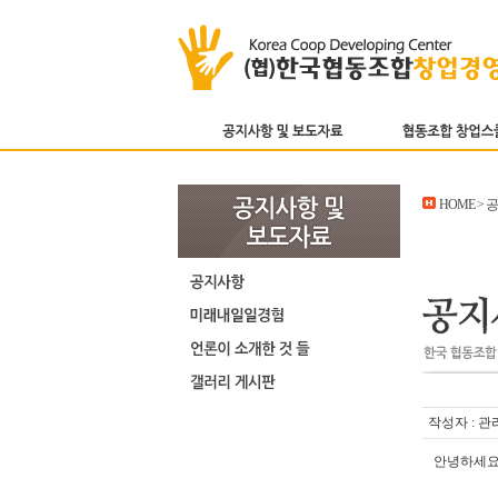
HOME >
작성자 : 관
안녕하세