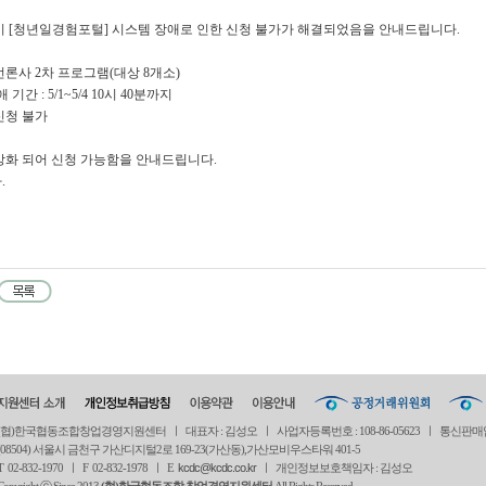
이 [청년일경험포털] 시스템 장애로 인한 신청 불가가 해결되었음을 안내드립니다.
 언론사 2차 프로그램(대상 8개소)
기간 : 5/1~5/4 10시 40분까지
 신청 불가
상화 되어 신청 가능함을 안내드립니다.
.
(협)한국협동조합창업경영지원센터 ㅣ 대표자 : 김성오 ㅣ 사업자등록번호 : 108-86-05623 ㅣ 통신판매
(08504) 서울시 금천구 가산디지털2로 169-23(가산동),가산모비우스타워 401-5
T 02-832-1970 ㅣ
F 02-832-1978 ㅣ
E
kcdc@kcdc.co.kr
ㅣ 개인정보보호책임자 : 김성오