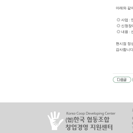
아래와 같
◎ 사업 :
◎ 신청장애 
◎ 내용 :
현시점 정
감사합니다