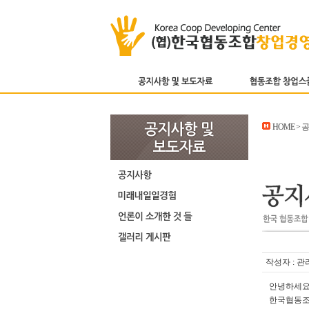
HOME >
작성자 : 관
안녕하세요
한국협동조