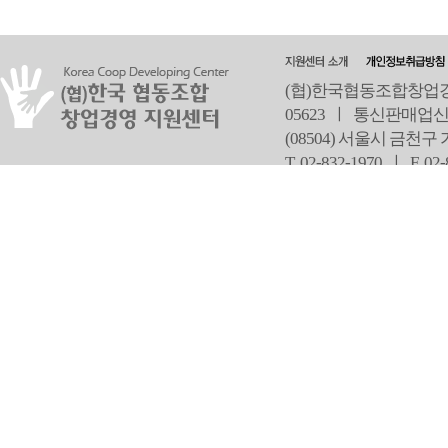
(협)한국협동조합창업경영
05623 ㅣ 통신판매업신
(08504) 서울시 금천구
T 02-832-1970 ㅣ
F 02
오
Copyright ⓒ Since 2013