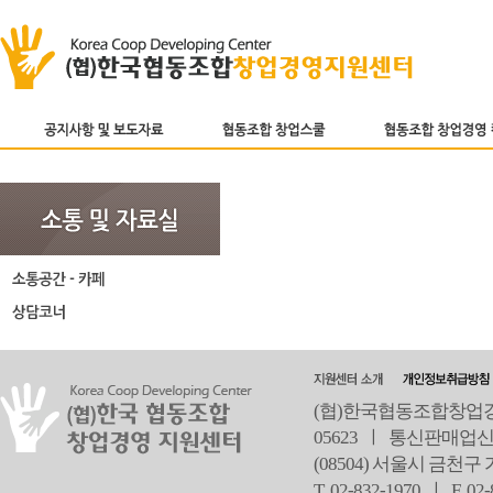
(협)한국협동조합창업경영
05623 ㅣ 통신판매업신
(08504) 서울시 금천구
T 02-832-1970 ㅣ
F 02