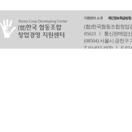
(협)한국협동조합창업경영
05623 ㅣ 통신판매업신
(08504) 서울시 금천구
T 02-832-1970 ㅣ
F 02
오
Copyright ⓒ Since 2013