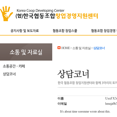
HOME > 소통 및 자료실 >
상담코너
이름
UxxFX5s
이메일
hmuja9b
It's about time soeonme wrote about this.