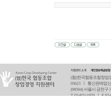
(협)한국협동조합창업경영
05623 ㅣ 통신판매업신
(08504) 서울시 금천구
T 02-832-1970 ㅣ
F 02
오
Copyright ⓒ Since 2013