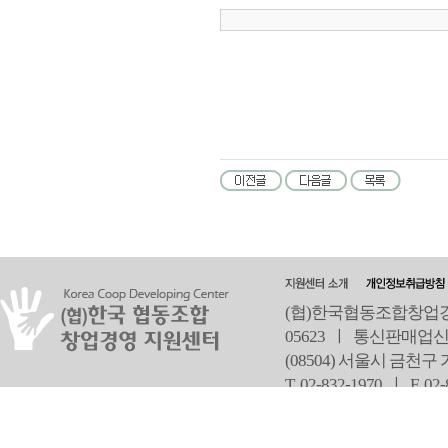
(협)한국협동조합창업경영
05623 ㅣ 통신판매업신
(08504) 서울시 금천구
T 02-832-1970 ㅣ
F 02
오
Copyright ⓒ Since 2013