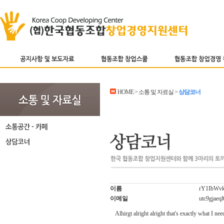
HOME > 소통 및 자료실 >
상담코너
이름
rY1IbWv
이메일
utc9gjaeq
Alhirgt alright alright that's exactly what I 