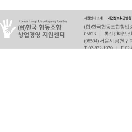
(협)한국협동조합창업경영
05623 ㅣ 통신판매업신
(08504) 서울시 금천구
T 02-832-1970 ㅣ
F 02
오
Copyright ⓒ Since 2013