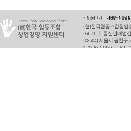
(협)한국협동조합창업경영
05623 ㅣ 통신판매업신
(08504) 서울시 금천구
T 02-832-1970 ㅣ
F 02
오
Copyright ⓒ Since 2013