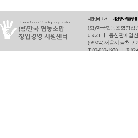
(협)한국협동조합창업경영
05623 ㅣ 통신판매업신
(08504) 서울시 금천구
T 02-832-1970 ㅣ
F 02
오
Copyright ⓒ Since 2013