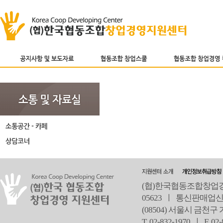
(협)한국협동조합창업경영
05623 ㅣ 통신판매업신
(08504) 서울시 금천구
T 02-832-1970 ㅣ
F 02