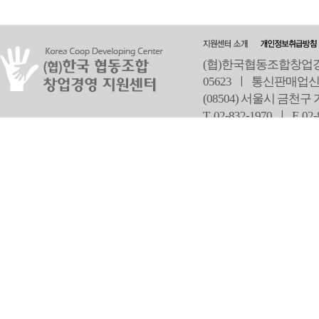
(협)한국협동조합창업경영
05623 ㅣ 통신판매업신
(08504) 서울시 금천구
T 02-832-1970 ㅣ
F 02
오
Copyright ⓒ Since 2013