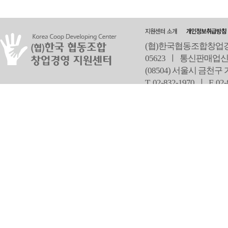
(협)한국협동조합창업경영
05623 ㅣ 통신판매업신
(08504) 서울시 금천구
T 02-832-1970 ㅣ
F 02
오
Copyright ⓒ Since 2013