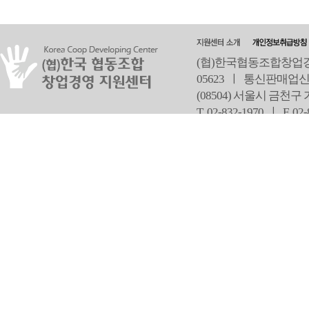
(협)한국협동조합창업경영
05623 ㅣ 통신판매업신
(08504) 서울시 금천구
T 02-832-1970 ㅣ
F 02
오
Copyright ⓒ Since 2013