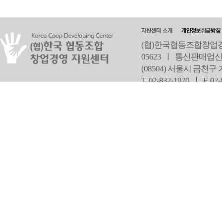
(협)한국협동조합창업경영
05623 ㅣ 통신판매업신
(08504) 서울시 금천구
T 02-832-1970 ㅣ
F 02
오
Copyright ⓒ Since 2013