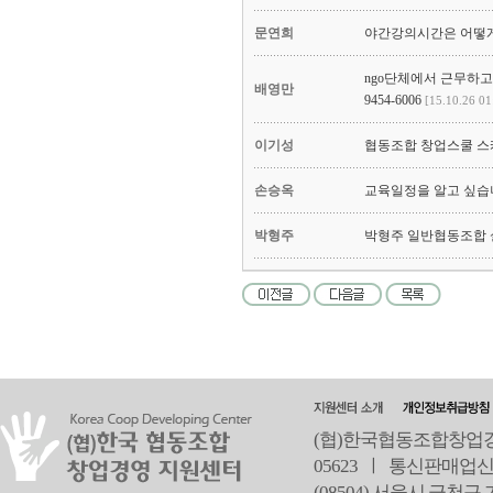
(협)한국협동조합창업경영
05623 ㅣ 통신판매업신
(08504) 서울시 금천구