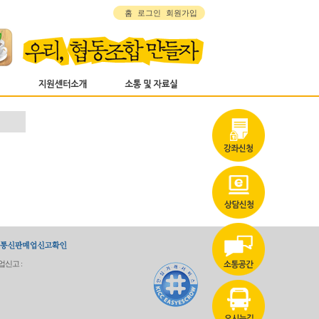
홈
로그인
회원가입
업신고 :