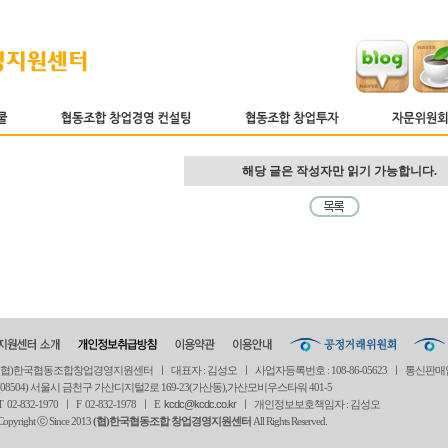
해당 글은 작성자만 읽기 가능합니다.
(협)한국협동조합창업경영지원센터 ㅣ 대표자 : 김성오 ㅣ 사업자등록번호 : 108-86-05623 ㅣ 통신판매
(08504) 서울시 금천구 가산디지털2로 169-23(가산동),가산모비우스타워 401-5
T 02-832-1970 ㅣ
F 02-832-1978 ㅣ
E
kcdc@kcdc.co.kr
ㅣ 개인정보보호책임자 : 김성오
Copyright ⓒ Since 2013
(협)한국협동조합 창업경영지원센터
All Rights Reserved.