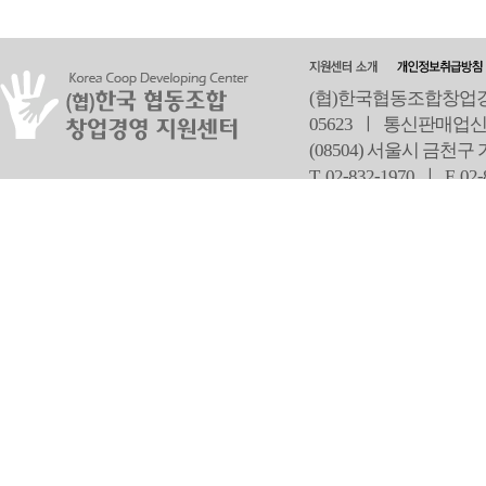
(협)한국협동조합창업경영
05623 ㅣ 통신판매업신
(08504) 서울시 금천구
T 02-832-1970 ㅣ
F 02
오
Copyright ⓒ Since 2013