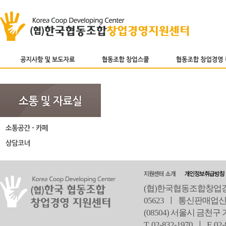
(협)한국협동조합창업경영
05623 ㅣ 통신판매업신
(08504) 서울시 금천구
T 02-832-1970 ㅣ
F 02