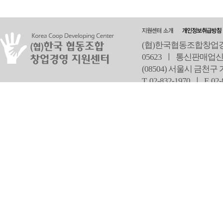
(협)한국협동조합창업경영
05623 ㅣ 통신판매업신
(08504) 서울시 금천구
T 02-832-1970 ㅣ
F 02
오
Copyright ⓒ Since 2013