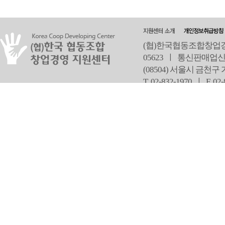
(협)한국협동조합창업경영
05623 ㅣ 통신판매업신
(08504) 서울시 금천구
T 02-832-1970 ㅣ
F 02
오
Copyright ⓒ Since 2013