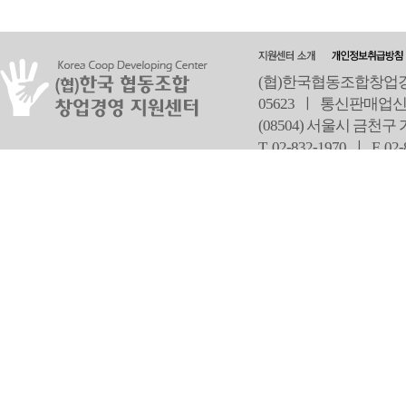
(협)한국협동조합창업경영
05623 ㅣ 통신판매업신
(08504) 서울시 금천구
T 02-832-1970 ㅣ
F 02
오
Copyright ⓒ Since 2013