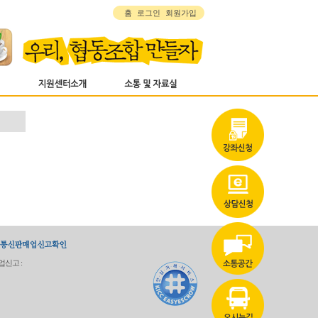
홈
로그인
회원가입
업신고 :