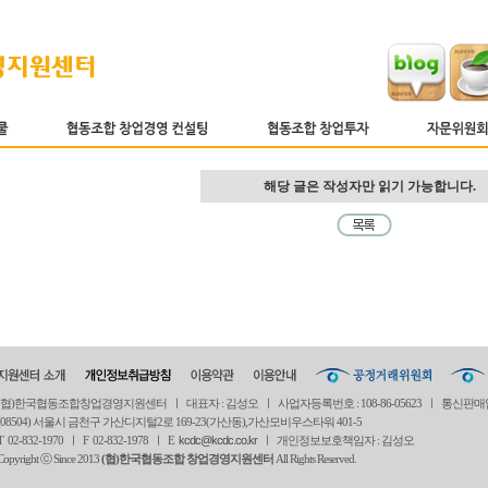
해당 글은 작성자만 읽기 가능합니다.
(협)한국협동조합창업경영지원센터 ㅣ 대표자 : 김성오 ㅣ 사업자등록번호 : 108-86-05623 ㅣ 통신판매
(08504) 서울시 금천구 가산디지털2로 169-23(가산동),가산모비우스타워 401-5
T 02-832-1970 ㅣ
F 02-832-1978 ㅣ
E
kcdc@kcdc.co.kr
ㅣ 개인정보보호책임자 : 김성오
Copyright ⓒ Since 2013
(협)한국협동조합 창업경영지원센터
All Rights Reserved.