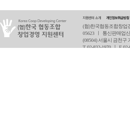
(협)한국협동조합창업경영
05623 ㅣ 통신판매업신
(08504) 서울시 금천구
T 02-832-1970 ㅣ
F 02
오
Copyright ⓒ Since 2013