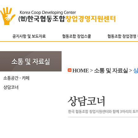
HOME > 소통 및 자료실 >