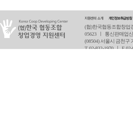
(협)한국협동조합창업경영
05623 ㅣ 통신판매업신
(08504) 서울시 금천구
T 02-832-1970 ㅣ
F 02
오
Copyright ⓒ Since 2013