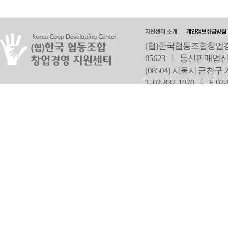
(협)한국협동조합창업경영
05623 ㅣ 통신판매업신
(08504) 서울시 금천구
T 02-832-1970 ㅣ
F 02
오
Copyright ⓒ Since 2013