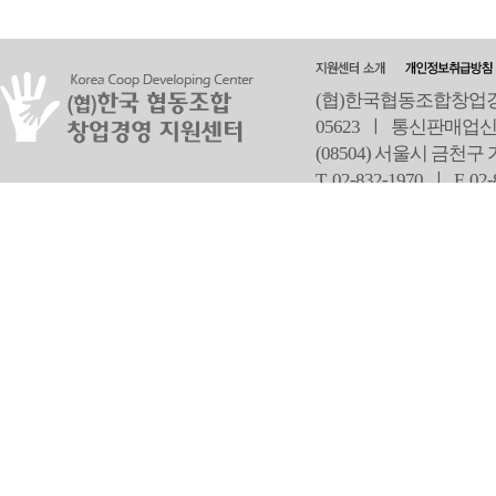
(협)한국협동조합창업경영
05623 ㅣ 통신판매업신
(08504) 서울시 금천구
T 02-832-1970 ㅣ
F 02
오
Copyright ⓒ Since 2013