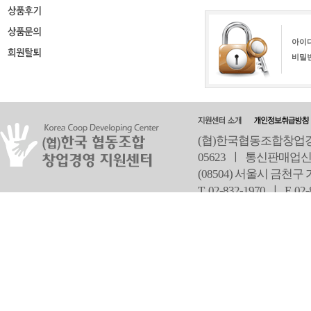
아이
비밀
(협)한국협동조합창업경영
05623 ㅣ 통신판매업신
(08504) 서울시 금천구
T 02-832-1970 ㅣ
F 02
오
Copyright ⓒ Since 2013