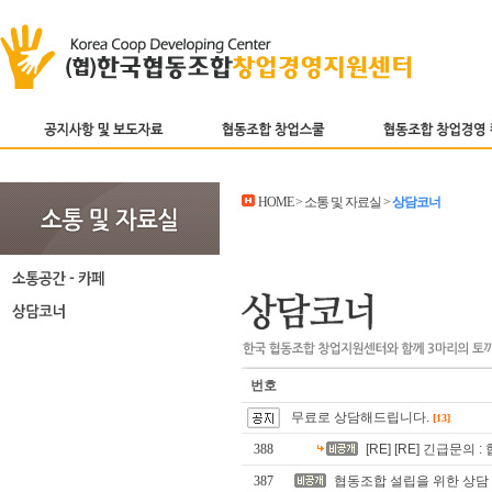
HOME > 소통 및 자료실 >
상담코너
번호
무료로 상담해드립니다.
[13]
388
[RE] [RE] 긴급문
387
협동조합 설립을 위한 상담