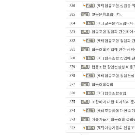
386
[RE] 협동조합 설립을 
385
교육문의드립니다.
384
[RE] 교육문의드립니다.
협동조합 창업과 관련하여 
383
382
[RE] 협동조합 창업과
381
협동조합 창업에 관한 상
380
[RE] 협동조합 창업에
379
협동조합 창업컨설팅 비용
378
[RE] 협동조합 창업컨설
377
협동조합설립
376
[RE] 협동조합설립
375
조합비에 대한 회계처리 문
374
[RE] 조합비에 대한 회
373
예술가들의 협동조합 설립을
[RE] 예술가들의 협동
372