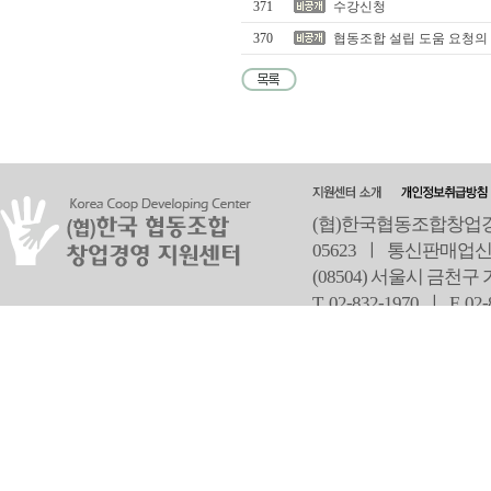
371
수강신청
370
협동조합 설립 도움 요청의
(협)한국협동조합창업경영
05623 ㅣ 통신판매업신
(08504) 서울시 금천구
T 02-832-1970 ㅣ
F 02
오
Copyright ⓒ Since 2013