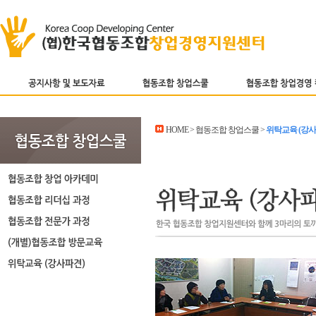
HOME > 협동조합 창업스쿨 >
위탁교육 (강사