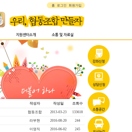
홈
로그인
회원가입
작성자
작성일
조회수
협동조합
2013-03-23
133618
라부현
2016-08-20
244
이영직
2016-06-02
245