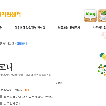
소통 및 자료실 >
상담코너
제목
로 상담해드립니다.
[13]
협동조합 창업 교육 일정이 알고 싶네요.
교육일정 문의