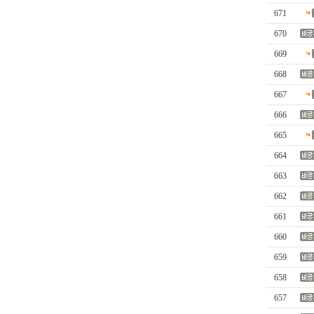
671
670
669
668
667
666
665
664
663
662
661
660
659
658
657