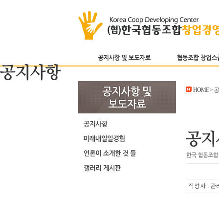
HOME >
작성자 : 관