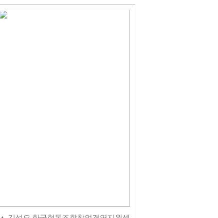
▲ 김성오 한국협동조합창업경영지원센