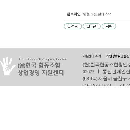
첨부파일
|
연찬과정 안내.png
(협)한국협동조합창업경영
05623 ㅣ 통신판매업신
(08504) 서울시 금천구
T 02-832-1970 ㅣ
F 02
오
Copyright ⓒ Since 2013