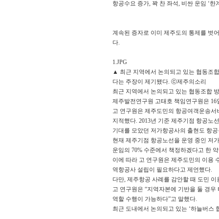
항공수요 증가, 꽉 찬 좌석, 비싼 운임 ‘
계속된 증자로 이미 제주도의 통제를 벗
다.
1.JPG
▲ 최근 지역에서 논의되고 있는 협동조합
다는 주장이 제기됐다. ⓒ제주의소리
최근 지역에서 논의되고 있는 협동조합 방
제주발전연구원 고태호 책임연구원은 16일
고 연구원은 제주도민의 항공여객운송서비
지적했다. 2013년 기준 제주기점 항공노
기대를 모았던 저가항공사의 출현도 항공
현재 제주기점 항공노선을 운영 중인 저가항
운임의 70% 수준에서 책정하겠다고 한 약
이에 따라 고 연구원은 제주도민의 이용
역항공사 설립이 필요하다고 제언했다.
다만, 제주항공 사례를 감안할 때 도민 
고 연구원은 “지역자본에 기반을 둘 경우
역할 수행이 가능하다”고 말했다.
최근 도내에서 논의되고 있는 ‘하늘버스 