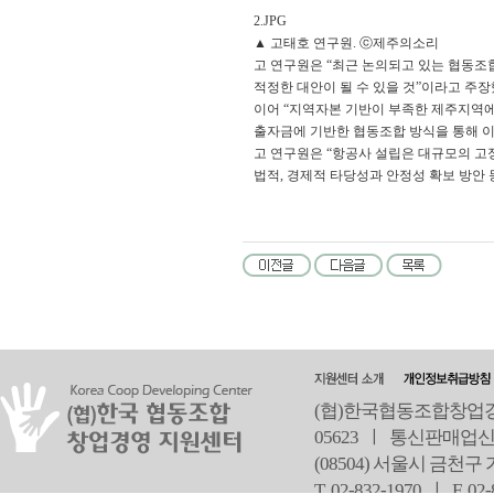
2.JPG
▲ 고태호 연구원. ⓒ제주의소리
고 연구원은 “최근 논의되고 있는 협동조
적정한 대안이 될 수 있을 것”이라고 주장
이어 “지역자본 기반이 부족한 제주지역에
출자금에 기반한 협동조합 방식을 통해 이
고 연구원은 “항공사 설립은 대규모의 고
법적, 경제적 타당성과 안정성 확보 방안
(협)한국협동조합창업경영
05623 ㅣ 통신판매업신
(08504) 서울시 금천구
T 02-832-1970 ㅣ
F 02