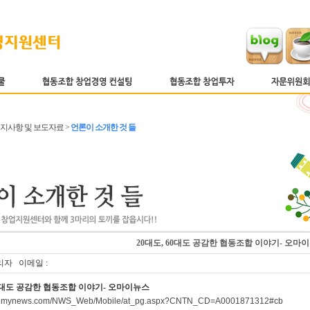
 공지사항 및 보도자료 >
언론이 소개한 것 들
20대도, 60대도 공감한 협동조합 이야기- 오마
리자 이메일 :
60대도 공감한 협동조합 이야기- 오마이뉴스
.ohmynews.com/NWS_Web/Mobile/at_pg.aspx?CNTN_CD=A0001871312#cb