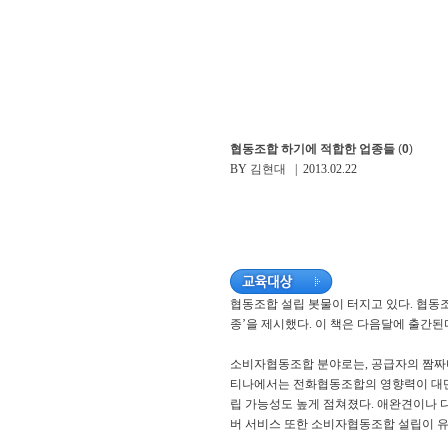
협동조합 하기에 적합한 업종들
(
0
)
BY
김현대
| 2013.02.22
협동조합 설립 봇물이 터지고 있다. 협동
종’을 제시했다. 이 책은 다음달에 출간된
소비자협동조합 분야로는, 공급자의 짬짜
티나에서는 전화협동조합의 영향력이 대단
립 가능성도 높게 점쳐졌다. 애완견이나 
버 서비스 또한 소비자협동조합 설립이 유