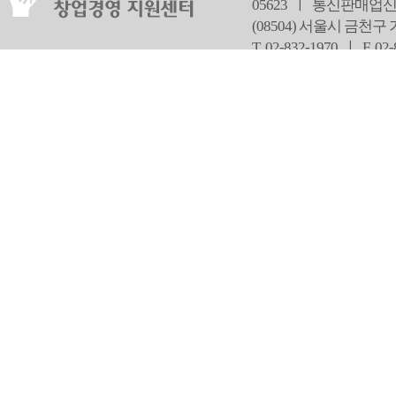
05623 ㅣ 통신판매업신
(08504) 서울시 금천구
T 02-832-1970 ㅣ
F 02
오
Copyright ⓒ Since 2013